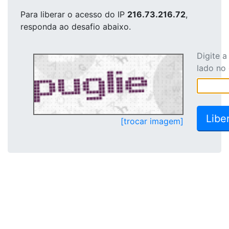
Para liberar o acesso
do IP
216.73.216.72
,
responda ao desafio abaixo.
Digite 
lado no
[trocar imagem]